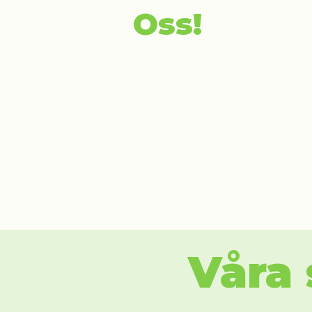
Oss!
Våra