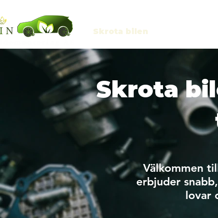
Skrota bilen
Prisförslag
Skrota bi
Välkommen till
erbjuder snabb, 
lovar 