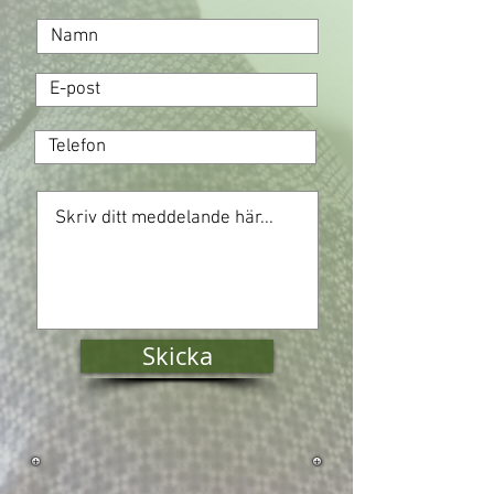
Skicka