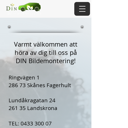
Varmt välkommen att
höra av dig till oss på
DIN Bildemontering!
Ringvägen 1
286 73 Skånes Fagerhult
Lundåkragatan 24
261 35 Landskrona
TEL:
0433 300 07